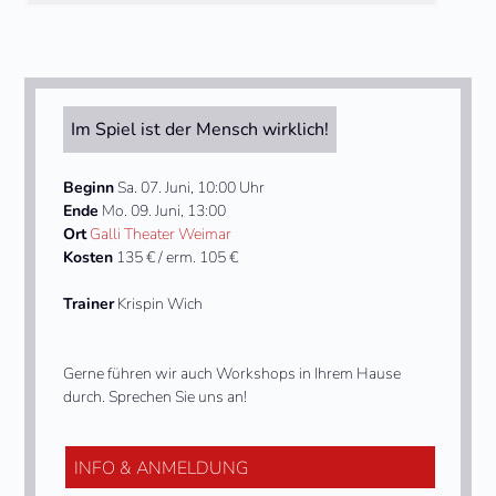
Im Spiel ist der Mensch wirklich!
Beginn
Sa. 07. Juni, 10:00 Uhr
Ende
Mo. 09. Juni, 13:00
Ort
Galli Theater Weimar
Kosten
135 € / erm. 105 €
Trainer
Krispin Wich
Gerne führen wir auch Workshops in Ihrem Hause
durch. Sprechen Sie uns an!
INFO & ANMELDUNG