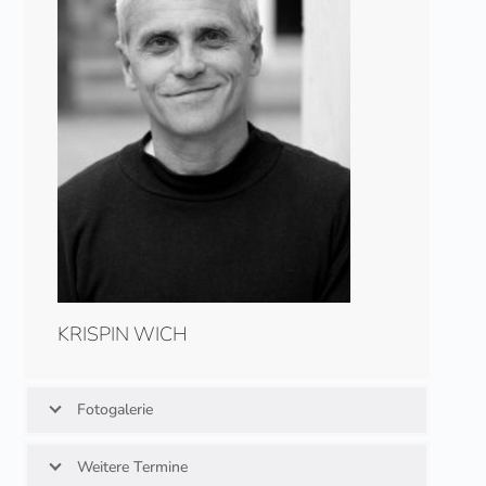
KRISPIN WICH
Fotogalerie
Weitere Termine