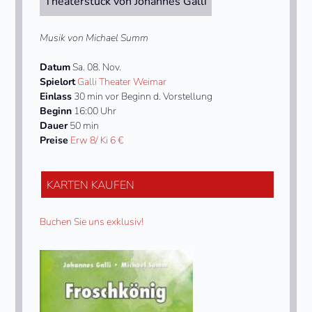
Theaterstück von Johannes Galli
Musik von Michael Summ
Datum
Sa. 08. Nov.
Spielort
Galli Theater Weimar
Einlass
30 min vor Beginn d. Vorstellung
Beginn
16:00 Uhr
Dauer
50 min
Preise
Erw 8/ Ki 6 €
KARTEN KAUFEN
Buchen Sie uns exklusiv!