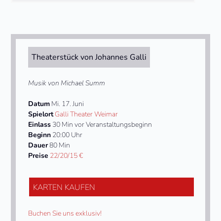
Theaterstück von Johannes Galli
Musik von Michael Summ
Datum
Mi. 17. Juni
Spielort
Galli Theater Weimar
Einlass
30 Min vor Veranstaltungsbeginn
Beginn
20:00 Uhr
Dauer
80 Min
Preise
22/20/15 €
KARTEN KAUFEN
Buchen Sie uns exklusiv!