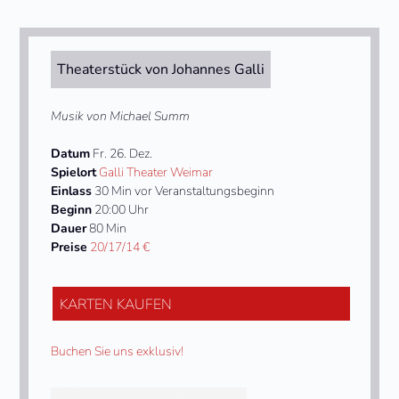
Theaterstück von Johannes Galli
Musik von Michael Summ
Datum
Fr. 26. Dez.
Spielort
Galli Theater Weimar
Einlass
30 Min vor Veranstaltungsbeginn
Beginn
20:00 Uhr
Dauer
80 Min
Preise
20/17/14 €
KARTEN KAUFEN
Buchen Sie uns exklusiv!