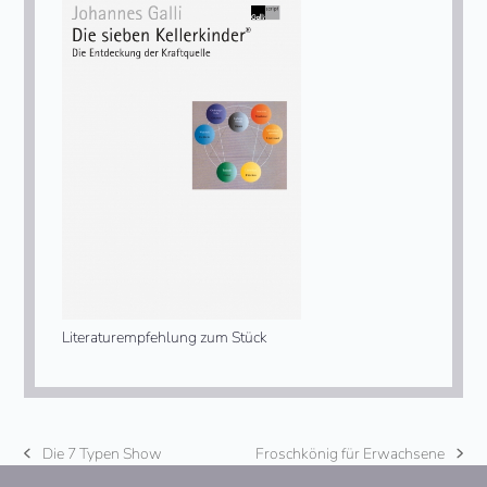
Literaturempfehlung zum Stück
Die 7 Typen Show
Froschkönig für Erwachsene
vorheriger
Nächster
Beitrag:
Beitrag: