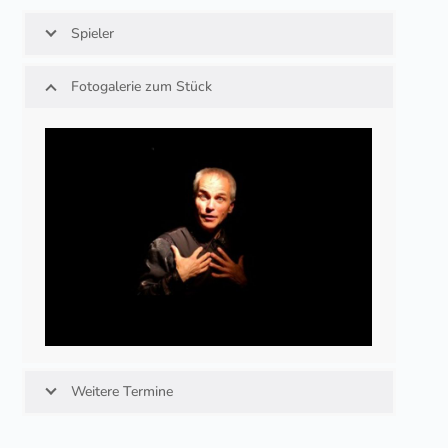
Spieler
Fotogalerie zum Stück
Weitere Termine