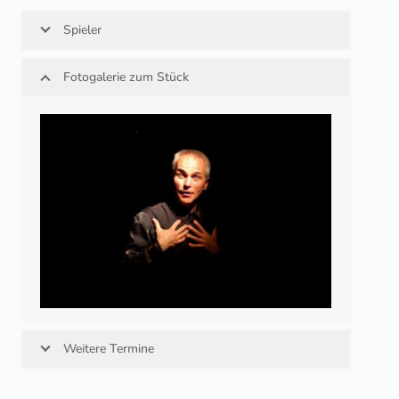
Spieler
Fotogalerie zum Stück
Weitere Termine