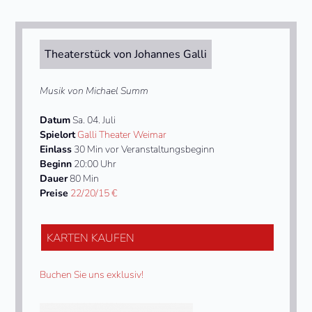
Theaterstück von Johannes Galli
Musik von Michael Summ
Datum
Sa. 04. Juli
Spielort
Galli Theater Weimar
Einlass
30 Min vor Veranstaltungsbeginn
Beginn
20:00 Uhr
Dauer
80 Min
Preise
22/20/15 €
KARTEN KAUFEN
Buchen Sie uns exklusiv!