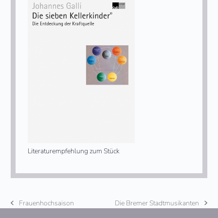
Literaturempfehlung zum Stück
Frauenhochsaison
Die Bremer Stadtmusikanten
vorheriger
Nächster
Beitrag:
Beitrag: