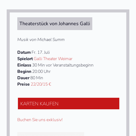
Theaterstück von Johannes Galli
Musik von Michael Summ
Datum
Fr. 17. Juli
Spielort
Galli Theater Weimar
Einlass
30 Min vor Veranstaltungsbeginn
Beginn
20:00 Uhr
Dauer
80 Min
Preise
22/20/15 €
KARTEN KAUFEN
Buchen Sie uns exklusiv!