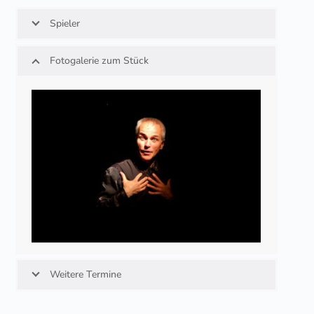
Spieler
Fotogalerie zum Stück
Weitere Termine