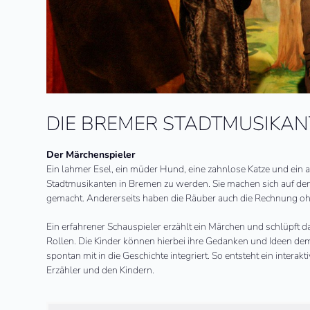
DIE BREMER STADTMUSIKA
Der Märchenspieler
Ein lahmer Esel, ein müder Hund, eine zahnlose Katze und ei
Stadtmusikanten in Bremen zu werden. Sie machen sich auf de
gemacht. Andererseits haben die Räuber auch die Rechnung oh
Ein erfahrener Schauspieler erzählt ein Märchen und schlüpft 
Rollen. Die Kinder können hierbei ihre Gedanken und Ideen dem
spontan mit in die Geschichte integriert. So entsteht ein inter
Erzähler und den Kindern.