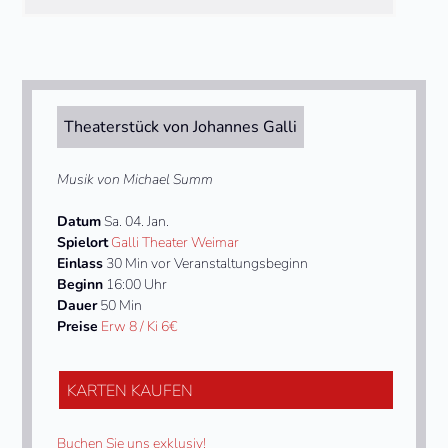
Theaterstück von Johannes Galli
Musik von Michael Summ
Datum
Sa. 04. Jan.
Spielort
Galli Theater Weimar
Einlass
30 Min vor Veranstaltungsbeginn
Beginn
16:00 Uhr
Dauer
50 Min
Preise
Erw 8 / Ki 6€
KARTEN KAUFEN
Buchen Sie uns exklusiv!