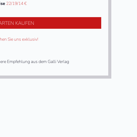
ise
22/19/14 €
ARTEN KAUFEN
hen Sie uns exklusiv!
ere Empfehlung aus dem Galli Verlag