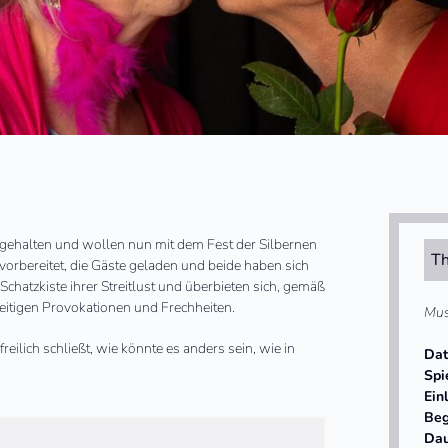
gehalten und wollen nun mit dem Fest der Silbernen
Th
 vorbereitet, die Gäste geladen und beide haben sich
 Schatzkiste ihrer Streitlust und überbieten sich, gemäß
seitigen Provokationen und Frechheiten.
Mus
ilich schließt, wie könnte es anders sein, wie in
Da
Spi
Ein
Beg
Da