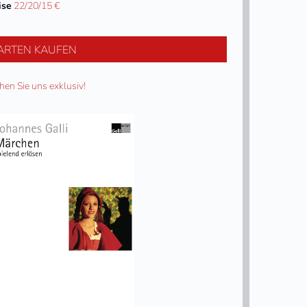
ise
22/20/15 €
ARTEN KAUFEN
hen Sie uns exklusiv!