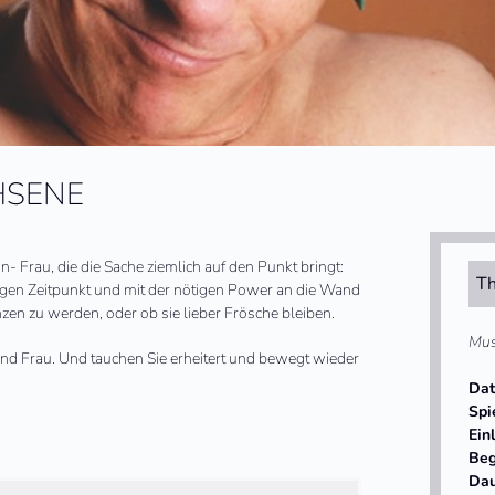
HSENE
 Frau, die die Sache ziemlich auf den Punkt bringt:
Th
tigen Zeitpunkt und mit der nötigen Power an die Wand
nzen zu werden, oder ob sie lieber Frösche bleiben.
Mus
d Frau. Und tauchen Sie erheitert und bewegt wieder
Da
Spi
Ein
Beg
Da