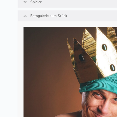
Spieler
Fotogalerie zum Stück