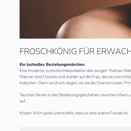
FROSCHKÖNIG FÜR ERWAC
Ein lustvolles Beziehungsmärchen
Eine moderne, lustvolle Interpretation des ewigen Themas Mann-
Männer sind Frösche und warten auf die Frau, die sie zum rich
klatschen. Dann wird sich zeigen, ob sie die Chance nutzen, Pri
Tauchen Sie ein in das Beziehungsgeschehen zwischen Mann un
auf…
Krispin Wich spielt und erzählt, dass es eine wahre Freude ist.