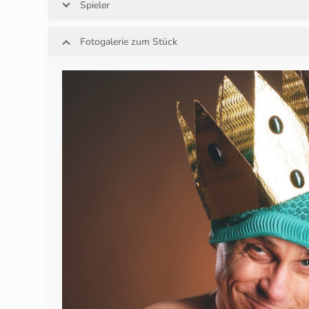
Spieler
Fotogalerie zum Stück