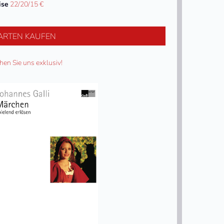
ise
22/20/15 €
ARTEN KAUFEN
hen Sie uns exklusiv!