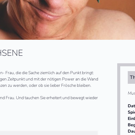
HSENE
 Frau, die die Sache ziemlich auf den Punkt bringt:
Th
tigen Zeitpunkt und mit der nötigen Power an die Wand
nzen zu werden, oder ob sie lieber Frösche bleiben.
Mus
d Frau. Und tauchen Sie erheitert und bewegt wieder
Da
Spi
Ein
Beg
Da