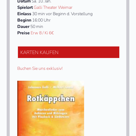
Datum
Sa. 10. Jan.
Spielort
Galli Theater Weimar
Einlass
30 min vor Beginn d. Vorstellung
Beginn
16:00 Uhr
Dauer
50 min
Preise
Erw 8 / Ki 6€
KARTEN KAUFEN
Buchen Sie uns exklusiv!