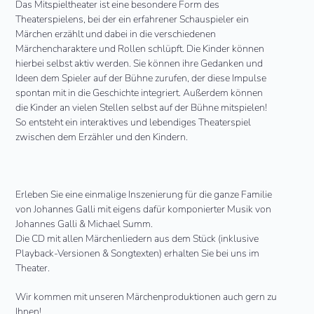
Das Mitspieltheater ist eine besondere Form des
Theaterspielens, bei der ein erfahrener Schauspieler ein
Märchen erzählt und dabei in die verschiedenen
Märchencharaktere und Rollen schlüpft. Die Kinder können
hierbei selbst aktiv werden. Sie können ihre Gedanken und
Ideen dem Spieler auf der Bühne zurufen, der diese Impulse
spontan mit in die Geschichte integriert. Außerdem können
die Kinder an vielen Stellen selbst auf der Bühne mitspielen!
So entsteht ein interaktives und lebendiges Theaterspiel
zwischen dem Erzähler und den Kindern.
Erleben Sie eine einmalige Inszenierung für die ganze Familie
von Johannes Galli mit eigens dafür komponierter Musik von
Johannes Galli
&
Michael Summ.
Die
CD
mit allen Märchenliedern aus dem Stück (inklusive
Playback-Versionen
&
Songtexten) erhalten Sie bei uns im
Theater.
Wir kommen mit unseren Märchenproduktionen auch gern zu
Ihnen!