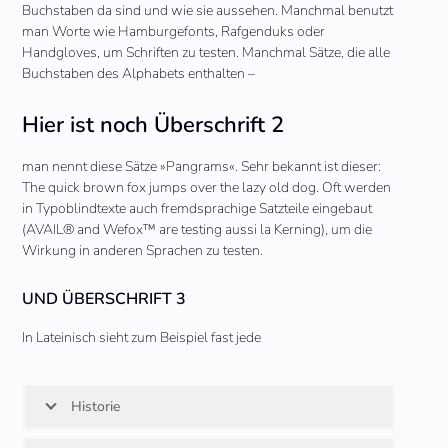
Buchstaben da sind und wie sie aussehen. Manchmal benutzt
man Worte wie Hamburgefonts, Rafgenduks oder
Handgloves, um Schriften zu testen. Manchmal Sätze, die alle
Buchstaben des Alphabets enthalten –
Hier ist noch Überschrift 2
man nennt diese Sätze »Pangrams«. Sehr bekannt ist dieser:
The quick brown fox jumps over the lazy old dog. Oft werden
in Typoblindtexte auch fremdsprachige Satzteile eingebaut
(AVAIL® and Wefox™ are testing aussi la Kerning), um die
Wirkung in anderen Sprachen zu testen.
UND ÜBERSCHRIFT 3
In Lateinisch sieht zum Beispiel fast jede
Historie