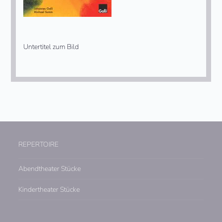
Untertitel zum Bild
REPERTOIRE
Abendtheater Stücke
Kindertheater Stücke