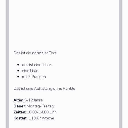
Das ist ein normaler Text
das ist eine Liste
eine Liste
mit 3 Punkten
Das ist eine Auflistung ohne Punkte
Alter
: 5-12 Jahre
Dauer
: Montag-Freitag
Zeiten
: 10.00-14.00 Uhr
Kosten
: 110 € / Woche