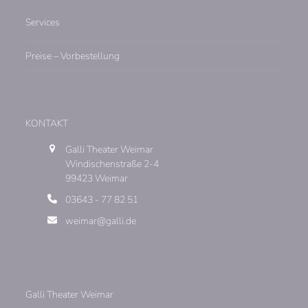
Services
Preise – Vorbestellung
KONTAKT
Galli Theater Weimar
Windischenstraße 2-4
99423 Weimar
03643 - 77 82 51
weimar@galli.de
Galli Theater Weimar