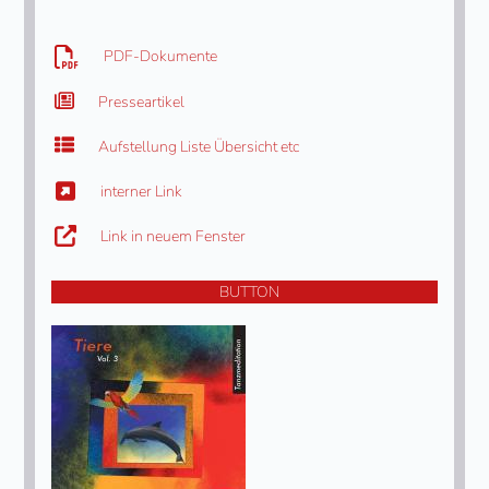
PDF-Dokumente
Presseartikel
Aufstellung Liste Übersicht etc
interner Link
Link in neuem Fenster
BUTTON