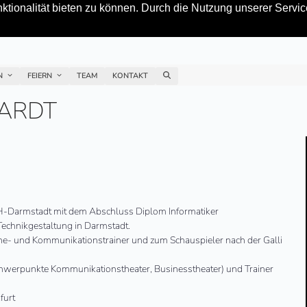
tionalität bieten zu können. Durch die Nutzung unserer Service
EN
FEIERN
TEAM
KONTAKT
HARDT
H-Darmstadt mit dem Abschluss Diplom Informatiker
 Technikgestaltung in Darmstadt.
e- und Kommunikationstrainer und zum Schauspieler nach der Galli
Schwerpunkte Kommunikationstheater, Businesstheater) und Trainer
furt