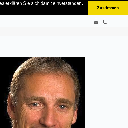
s erklären Sie sich damit einverstanden.
Zustimmen
E-
Telefon
Mail