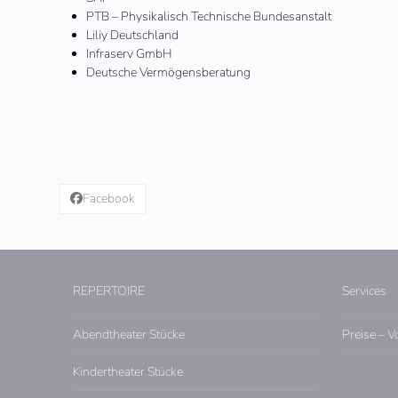
PTB – Physikalisch Technische Bundesanstalt
Liliy Deutschland
Infraserv GmbH
Deutsche Vermögensberatung
Facebook
REPERTOIRE
Services
Abendtheater Stücke
Preise – V
Kindertheater Stücke